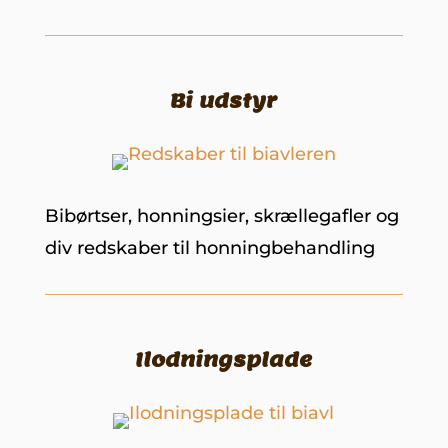
Bi udstyr
Bibørtser, honningsier, skrællegafler og
div redskaber til honningbehandling
Ilodningsplade