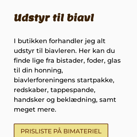
Udstyr til biavl
I butikken forhandler jeg alt
udstyr til biavleren. Her kan du
finde lige fra bistader, foder, glas
til din honning,
biavlerforeningens startpakke,
redskaber, tappespande,
handsker og beklædning, samt
meget mere.
PRISLISTE PÅ BIMATERIEL