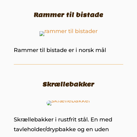
Rammer til bistade
Rammer til bistade er i norsk mål
Skrællebakker
Skrællebakker i rustfrit stål. En med
tavleholder/drypbakke og en uden