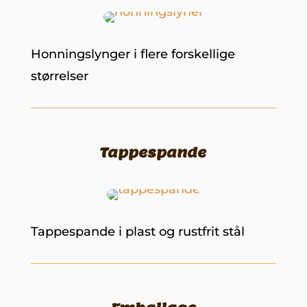
Honningslynger i flere forskellige
størrelser
Tappespande
Tappespande i plast og rustfrit stål