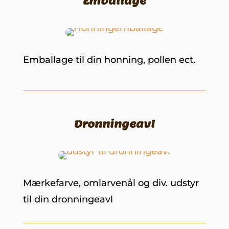
Emballage
Emballage til din honning, pollen ect.
Dronningeavl
Mærkefarve, omlarvenål og div. udstyr
til din dronningeavl