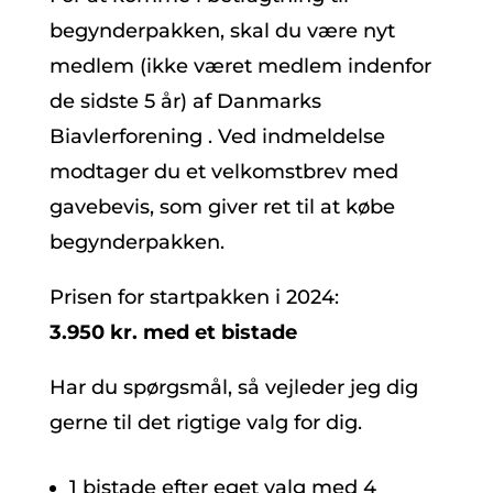
begynderpakken, skal du være nyt
medlem (ikke været medlem indenfor
de sidste 5 år) af Danmarks
Biavlerforening . Ved indmeldelse
modtager du et velkomstbrev med
gavebevis, som giver ret til at købe
begynderpakken.
Prisen for startpakken i 2024:
3.950 kr. med et bistade
Har du spørgsmål, så vejleder jeg dig
gerne til det rigtige valg for dig.
1 bistade efter eget valg med 4