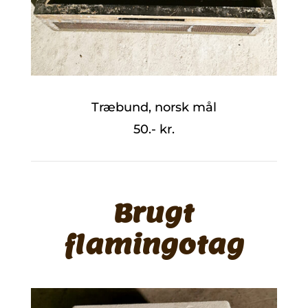
Træbund, norsk mål
50.- kr.
Brugt
flamingotag