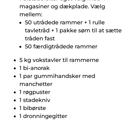
magasiner og dækplade. Vælg
mellem:
50 utrådede rammer + 1 rulle
tavletråd + 1 pakke søm til at sætte
tråden fast
50 færdigtrådede rammer
5 kg vokstavler til rammerne
1 bi-anorak
1 par gummihandsker med
manchetter
1 røgpuster
1 stadekniv
1 bibørste
1 dronningegitter