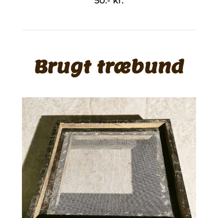
50.- kr.
Brugt træbund