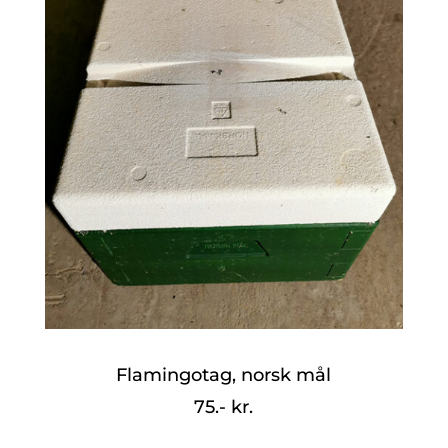
Flamingotag, norsk mål
75.- kr.