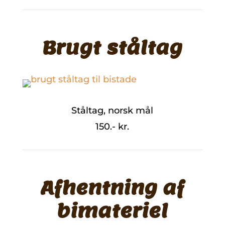
Brugt ståltag
Ståltag, norsk mål
150.- kr.
Afhentning af
bimateriel