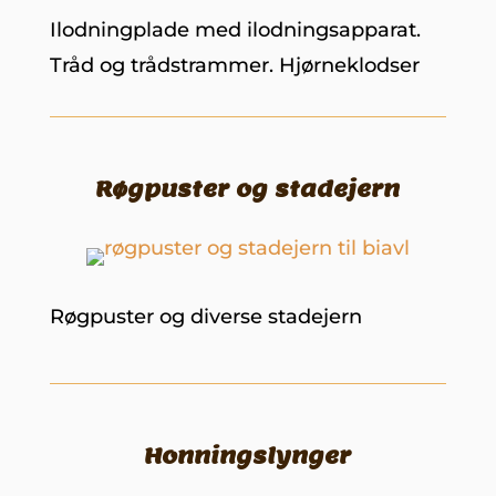
Ilodningplade med ilodningsapparat.
Tråd og trådstrammer. Hjørneklodser
Røgpuster og stadejern
Røgpuster og diverse stadejern
Honningslynger